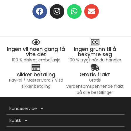
Ingen vil noen gang få
Ingen grunn til å
vite det
bekymre seg
100 % diskret emballasje
100 % trygt når du handler
sikker betaling
Gratis frakt
PayPal / MasterCard / Visa
Gratis
sikker betaling
verdensomspennende frakt
på alle bestillinger
Kundeservice
Butikk