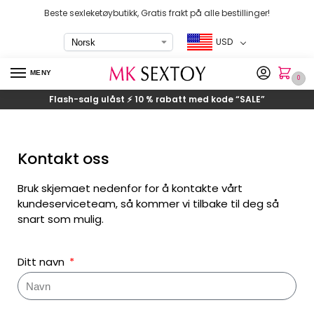
Beste sexleketøybutikk, Gratis frakt på alle bestillinger!
USD
MENY
0
Flash-salg ulåst ⚡ 10 % rabatt med kode
“SALE”
Kontakt oss
Bruk skjemaet nedenfor for å kontakte vårt
kundeserviceteam, så kommer vi tilbake til deg så
snart som mulig.
Ditt navn