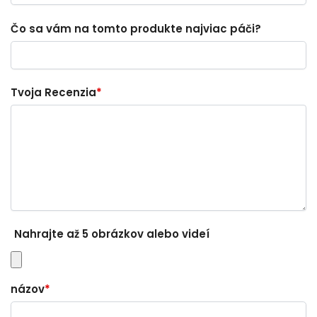
Čo sa vám na tomto produkte najviac páči?
Tvoja Recenzia
*
Nahrajte až 5 obrázkov alebo videí
názov
*