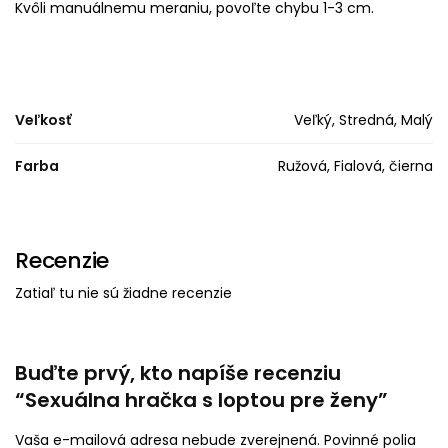
Kvôli manuálnemu meraniu, povoľte chybu 1-3 cm.
Veľkosť
Veľký, Stredná, Malý
Farba
Ružová, Fialová, čierna
Recenzie
Zatiaľ tu nie sú žiadne recenzie
Buďte prvý, kto napíše recenziu
“Sexuálna hračka s loptou pre ženy”
Vaša e-mailová adresa nebude zverejnená.
Povinné polia