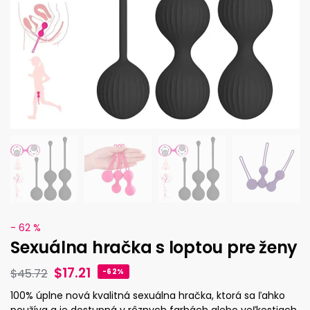
- 62 %
Sexuálna hračka s loptou pre ženy
$
17.21
$
45.72
-62%
100% úplne nová kvalitná sexuálna hračka, ktorá sa ľahko