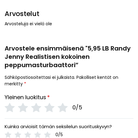
Arvostelut
Arvosteluja ei vielä ole
Arvostele ensimmäisenä "5,95 LB Randy
Jenny Realistisen kokoinen
peppumasturbaattori”
Sähköpostiosoitettasi ei julkaista.
Pakolliset kentät on
merkitty
*
Yleinen luokitus
*
0/5
Kuinka arvioisit tämän seksilelun suorituskyvyn?
0/5