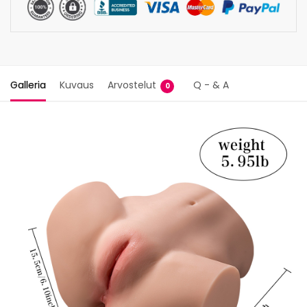
Galleria
Kuvaus
Arvostelut
Q - & A
0