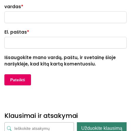
vardas
*
El. paštas
*
Išsaugokite mano vardą, paštu, ir svetainę šioje
naršyklėje, kad kitą kartą komentuosiu.
Klausimai ir atsakymai
Užduokite klausimą