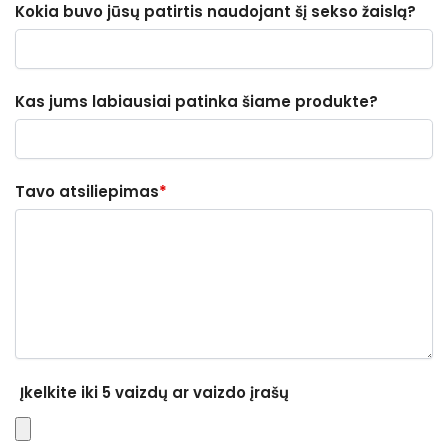
Kokia buvo jūsų patirtis naudojant šį sekso žaislą?
Kas jums labiausiai patinka šiame produkte?
Tavo atsiliepimas
*
Įkelkite iki 5 vaizdų ar vaizdo įrašų