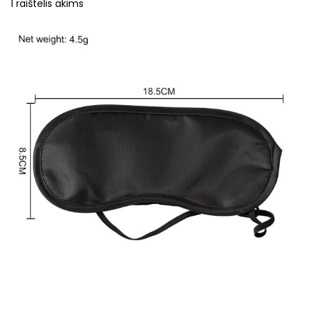
1 raištelis akims