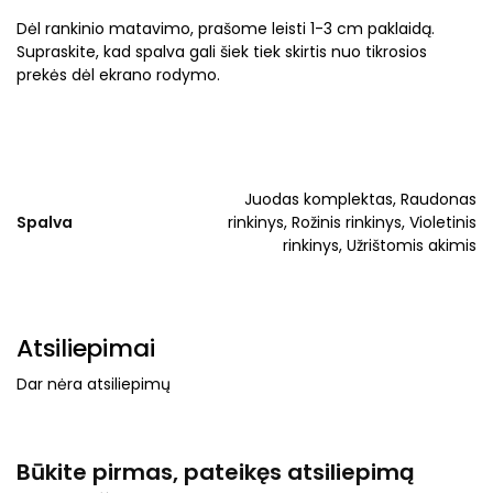
Dėl rankinio matavimo, prašome leisti 1-3 cm paklaidą.
Supraskite, kad spalva gali šiek tiek skirtis nuo tikrosios
prekės dėl ekrano rodymo.
Juodas komplektas, Raudonas
Spalva
rinkinys, Rožinis rinkinys, Violetinis
rinkinys, Užrištomis akimis
Atsiliepimai
Dar nėra atsiliepimų
Būkite pirmas, pateikęs atsiliepimą