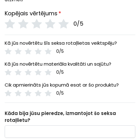
Kopējais vērtējums
*
0/5
Kā jūs novērtētu šīs seksa rotaļlietas veiktspēju?
0/5
Kā jūs novērtētu materiāla kvalitāti un sajūtu?
0/5
Cik apmierināts jūs kopumā esat ar šo produktu?
0/5
Kāda bija jūsu pieredze, izmantojot šo seksa
rotaļlietu?