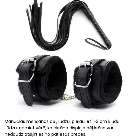
Manuālas mērīšanas dēļ, lūdzu, pieļaujiet 1-3 cm kļūdu.
Lūdzu, ņemiet vērā, ka ekrāna displeja dēļ krāsa var
nedaudz atšķirties no patiesās preces.