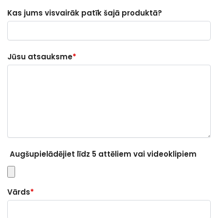
Kas jums visvairāk patīk šajā produktā?
Jūsu atsauksme
*
Augšupielādējiet līdz 5 attēliem vai videoklipiem
Vārds
*