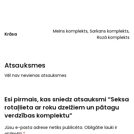
Melns komplekts, Sarkans komplekts,
Krāsa
Rozā komplekts
Atsauksmes
Vēl nav nevienas atsauksmes
Esi pirmais, kas sniedz atsauksmi “Seksa
rotaļlieta ar roku dzelžiem un pātagu
verdzības komplektu”
Jūsu e-pasta adrese netiks publicēta.
Obligātie lauki ir
atzīmēti
*