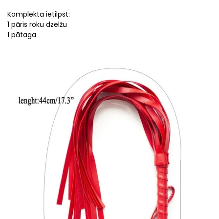
Komplektā ietilpst:
1 pāris roku dzelžu
1 pātaga