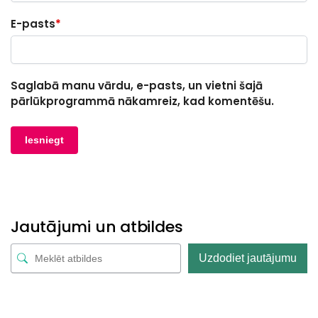
E-pasts
*
Saglabā manu vārdu, e-pasts, un vietni šajā
pārlūkprogrammā nākamreiz, kad komentēšu.
Jautājumi un atbildes
Uzdodiet jautājumu