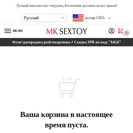
Лучший магазин секс-игрушек, Бесплатная доставка на все заказы!
доллар США
МЕНЮ
0
Флэш-распродажа разблокирована ⚡ Скидка 10% по коду
“SALE”
Ваша корзина в настоящее
время пуста.