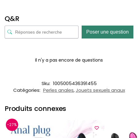
Q&R
Poser une question
Il n'y a pas encore de questions
Sku:
1005005436391455
Catégories:
Perles anales
,
Jouets sexuels anaux
Produits connexes
-27%