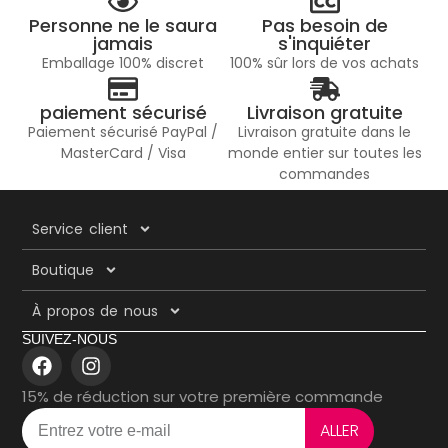
Personne ne le saura
Pas besoin de
jamais
s'inquiéter
Emballage 100% discret
100% sûr lors de vos achats
paiement sécurisé
Livraison gratuite
Paiement sécurisé PayPal /
Livraison gratuite dans le
MasterCard / Visa
monde entier sur toutes les
commandes
Service client
Boutique
À propos de nous
SUIVEZ-NOUS
15% de réduction sur votre première commande
ALLER