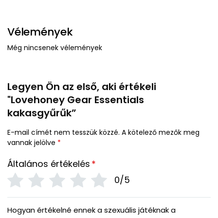
Vélemények
Még nincsenek vélemények
Legyen Ön az első, aki értékeli
"Lovehoney Gear Essentials
kakasgyűrűk”
E-mail címét nem tesszük közzé.
A kötelező mezők meg
vannak jelölve
*
Általános értékelés
*
0/5
Hogyan értékelné ennek a szexuális játéknak a