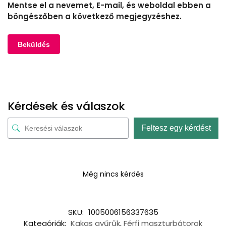
Mentse el a nevemet, E-mail, és weboldal ebben a
böngészőben a következő megjegyzéshez.
Kérdések és válaszok
Feltesz egy kérdést
Még nincs kérdés
SKU:
1005006156337635
Kategóriák:
Kakas gyűrűk
,
Férfi maszturbátorok