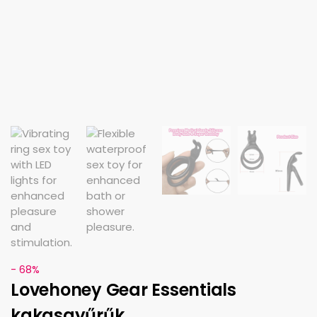
- 68%
Lovehoney Gear Essentials
kakasgyűrűk