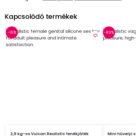
Kapcsolódó termékek
-15%
-80%
2,9 kg-os Vulcan Realistic fenékjáték
Mini hüvelyi 