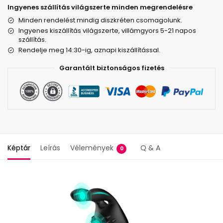
Ingyenes szállítás világszerte minden megrendelésre
Minden rendelést mindig diszkréten csomagolunk.
Ingyenes kiszállítás világszerte, villámgyors 5-21 napos
szállítás.
Rendelje meg 14:30-ig, aznapi kiszállítással.
Garantált biztonságos fizetés
Képtár
Leírás
Vélemények
Q & A
0