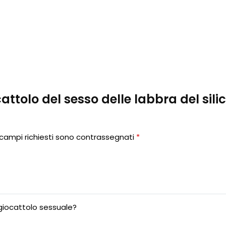
ocattolo del sesso delle labbra del sil
 campi richiesti sono contrassegnati
*
giocattolo sessuale?