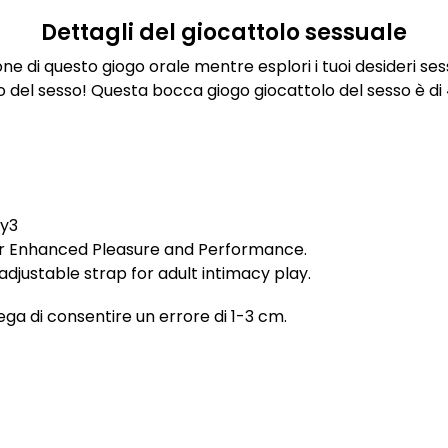
Dettagli del giocattolo sessuale
e di questo giogo orale mentre esplori i tuoi desideri se
tolo del sesso! Questa bocca giogo giocattolo del sesso è d
ga di consentire un errore di 1-3 cm.