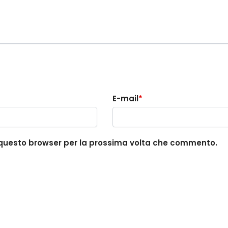
E-mail
*
in questo browser per la prossima volta che commento.