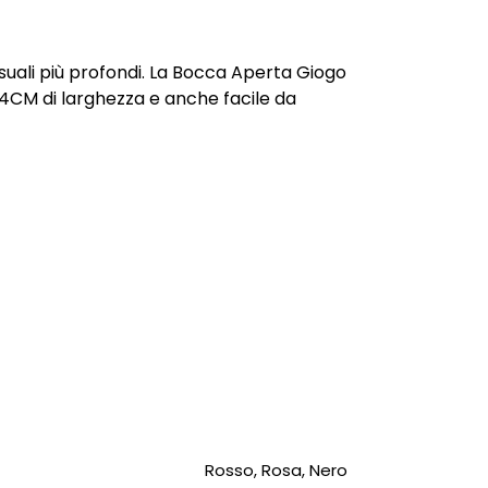
ssuali più profondi. La Bocca Aperta Giogo
i 4CM di larghezza e anche facile da
Rosso, Rosa, Nero