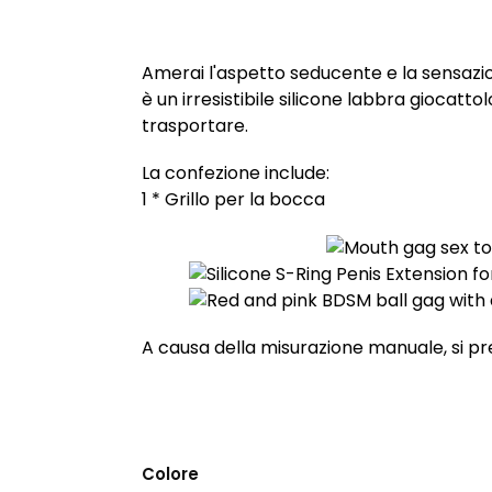
Amerai l'aspetto seducente e la sensazion
è un irresistibile silicone labbra giocat
trasportare.
La confezione include:
1 * Grillo per la bocca
A causa della misurazione manuale, si pre
Colore