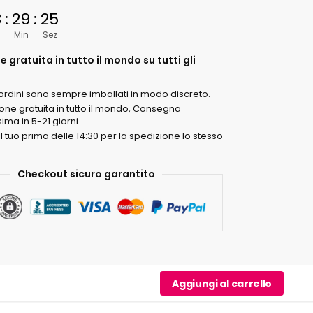
a
8
:
29
:
24
Min
Sez
 gratuita in tutto il mondo su tutti gli
li ordini sono sempre imballati in modo discreto.
one gratuita in tutto il mondo, Consegna
ima in 5-21 giorni.
il tuo prima delle 14:30 per la spedizione lo stesso
Checkout sicuro garantito
Aggiungi al carrello