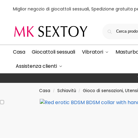
Miglior negozio di giocattoli sessuali, Spedizione gratuita per
Casa
Giocattoli sessuali
Vibratori
Masturbat
Assistenza clienti
Casa
Schiavitù
Gioco di sensazioni, Utensi
/
/