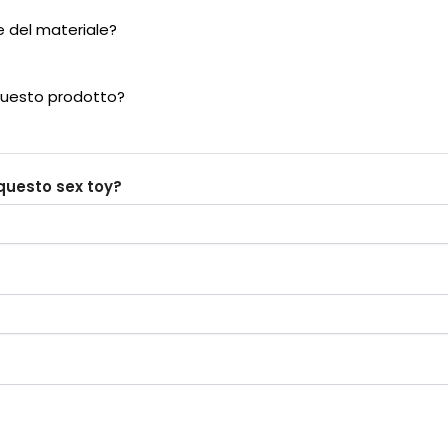
e del materiale?
questo prodotto?
questo sex toy?
?