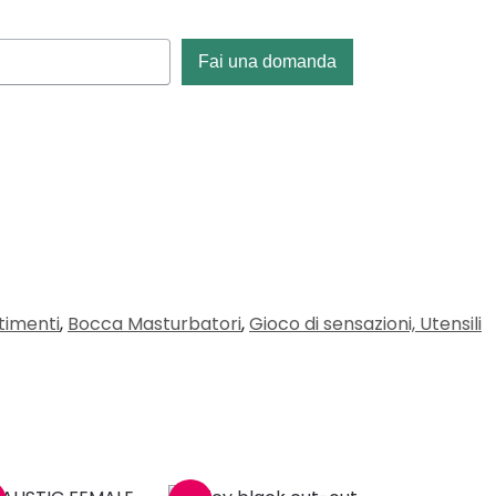
Fai una domanda
timenti
,
Bocca Masturbatori
,
Gioco di sensazioni, Utensili