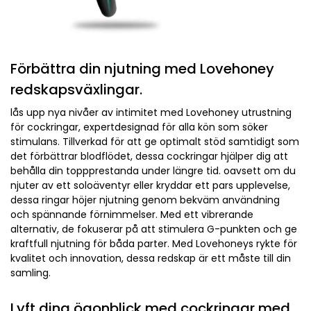
Förbättra din njutning med Lovehoney
redskapsväxlingar.
lås upp nya nivåer av intimitet med Lovehoney utrustning
för cockringar, expertdesignad för alla kön som söker
stimulans. Tillverkad för att ge optimalt stöd samtidigt som
det förbättrar blodflödet, dessa cockringar hjälper dig att
behålla din toppprestanda under längre tid.
oavsett om du
njuter av ett soloäventyr eller kryddar ett pars upplevelse,
dessa ringar höjer njutning genom bekväm användning
och spännande förnimmelser. Med ett vibrerande
alternativ, de fokuserar på att stimulera G-punkten och ge
kraftfull njutning för båda parter. Med Lovehoneys rykte för
kvalitet och innovation, dessa redskap är ett måste till din
samling.
Lyft dina ögonblick med cockringar med