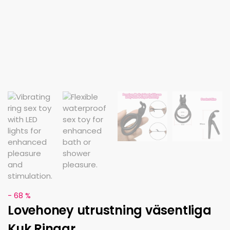
- 68 %
Lovehoney utrustning väsentliga
Kuk Ringar