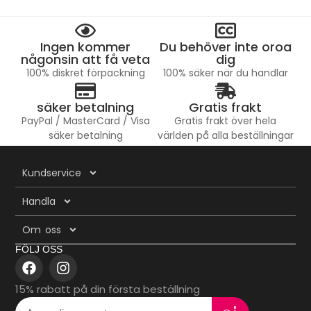
Ingen kommer
Du behöver inte oroa
någonsin att få veta
dig
100% diskret förpackning
100% säker när du handlar
säker betalning
Gratis frakt
PayPal / MasterCard / Visa
Gratis frakt över hela
säker betalning
världen på alla beställningar
Kundservice
Handla
Om oss
FÖLJ OSS
15% rabatt på din första beställning