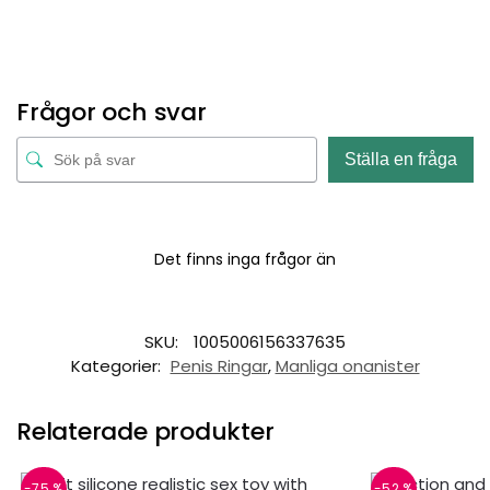
Frågor och svar
Ställa en fråga
Det finns inga frågor än
SKU:
1005006156337635
Kategorier:
Penis Ringar
,
Manliga onanister
Relaterade produkter
-75 %
-52 %