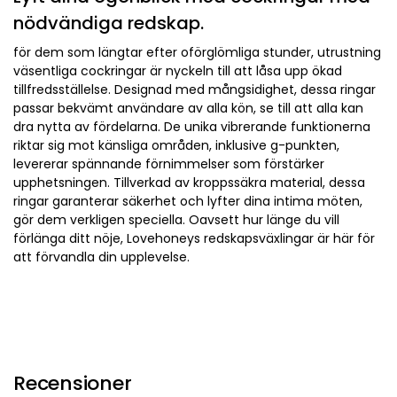
nödvändiga redskap.
för dem som längtar efter oförglömliga stunder, utrustning
väsentliga cockringar är nyckeln till att låsa upp ökad
tillfredsställelse. Designad med mångsidighet, dessa ringar
passar bekvämt användare av alla kön, se till att alla kan
dra nytta av fördelarna. De unika vibrerande funktionerna
riktar sig mot känsliga områden, inklusive g-punkten,
levererar spännande förnimmelser som förstärker
upphetsningen. Tillverkad av kroppssäkra material, dessa
ringar garanterar säkerhet och lyfter dina intima möten,
gör dem verkligen speciella. Oavsett hur länge du vill
förlänga ditt nöje, Lovehoneys redskapsväxlingar är här för
att förvandla din upplevelse.
Recensioner