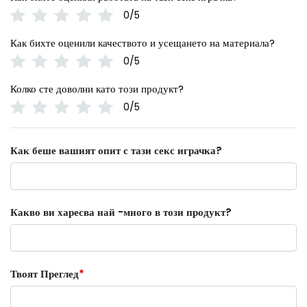
0/5
Как бихте оценили качеството и усещането на материала?
0/5
Колко сте доволни като този продукт?
0/5
Как беше вашият опит с тази секс играчка?
Какво ви харесва най -много в този продукт?
Твоят Преглед
*