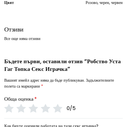
Цвят
Розово, черен, червен
Отзиви
Все още няма отзиви
Бъдете първи, оставили отзив “Робство Уста
Гаг Топка Секс Играчка”
Вашият имейл адрес няма да бъде публикуван.
Задължителните
полета са маркирани
*
Обща оценка
*
0/5
Как бихте оценили работата на тази секс играчка?