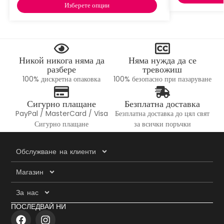
Изберете опции
Никой никога няма да
Няма нужда да се
разбере
тревожиш
100% дискретна опаковка
100% безопасно при пазаруване
Сигурно плащане
Безплатна доставка
PayPal / MasterCard / Visa
Безплатна доставка до цял свят
Сигурно плащане
за всички поръчки
Обслужване на клиенти
Магазин
За нас
ПОСЛЕДВАЙ НИ