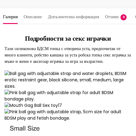
Галерия
Описание
Допълнителна информация
Отзиви
0
Подробности за секс играчки
Тази силиконова БДСМ топка с отворена уста, предпочитан от
много клиенти, робство каишка за уста робска топка секс играчка за
мъже и жени е аксесоар играчка за игра за възрастни.