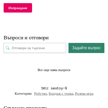
Въпроси и отговори
Задайте въпрос
Все още няма въпроси
SKU:
sextoy-9
Категории:
Робство
,
Бондаж с топка
,
Ролева игра
Свързани продукти