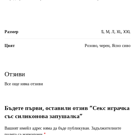
Размер
S, М, Л, XL, XXL
Цвят
Розово, черен, Ясно сиво
Отзиви
Все още няма отзиви
Бъдете първи, оставили отзив “Секс играчка
със силиконова запушалка”
Вашият имейл адрес няма да бъде публикуван.
Задължителните
полета са маркирани
*