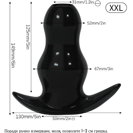
Поради ръчно измерване, моля, позволете 1-3 см грешка.