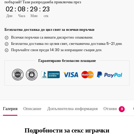
побързай! Тази разпродажба приключва през
02
:
08
:
29
:
23
Дни
Часа
Мин
сек
Безплатна доставка до цял свят за всички поръчки
Всички поръчки са винаги дискретно опаковани.
Безплатна доставка по целия свят, светкавична доставка 5-21 дни.
Поръчайте своя преди 14:30 за изпращане същия ден.
Гарантирано безопасно плащане
Галерия
Описание
Допълнителна информация
Отзиви
0
Подробности за секс играчки