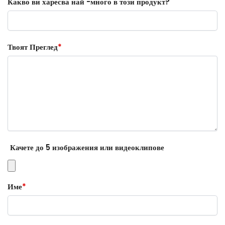
Какво ви харесва най -много в този продукт?
Твоят Преглед
*
Качете до 5 изображения или видеоклипове
Име
*