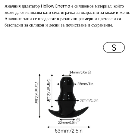
Аналния дилататор Hollow Enema е силиконов материал, който
може да се използва като секс играчка за възрастни за мъже и жени.
Аналните тапи се предлагат в различни размери и цветове и са
безопасни за силикон и лесни за почистване и съхранение.