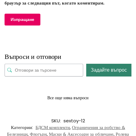
браузър за следващия път, когато коментирам.
Въпроси и отговори
Задайте въпрос
Все още няма въпроси
SKU:
sextoy-12
Категории:
БДСМ комплекти
,
Ограничения за робство &
Белезници
,
Флогъри
,
Маски & Аксесоари за обличане
,
Ролева