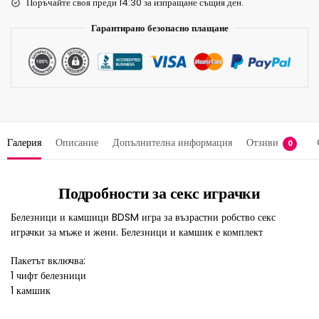
Поръчайте своя преди 14:30 за изпращане същия ден.
Гарантирано безопасно плащане
Галерия
Описание
Допълнителна информация
Отзиви
0
Подробности за секс играчки
Белезници и камшици BDSM игра за възрастни робство секс
играчки за мъже и жени. Белезници и камшик е комплект
Пакетът включва:
1 чифт белезници
1 камшик