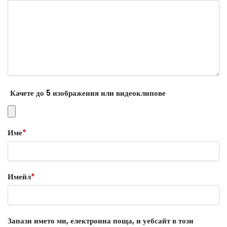
Качете до 5 изображения или видеоклипове
Име
*
Имейл
*
Запази името ми, електронна поща, и уебсайт в този