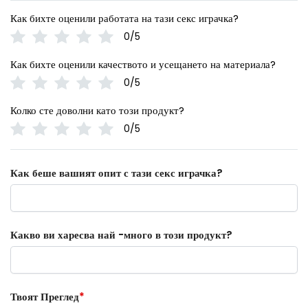
Как бихте оценили работата на тази секс играчка?
0/5
Как бихте оценили качеството и усещането на материала?
0/5
Колко сте доволни като този продукт?
0/5
Как беше вашият опит с тази секс играчка?
Какво ви харесва най -много в този продукт?
Твоят Преглед
*