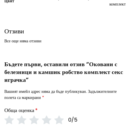
Цвят
комплект
Отзиви
Все още няма отзиви
Бъдете първи, оставили отзив “Оковани с
белезници и камшик робство комплект секс
играчка”
Вашият имейл адрес няма да бъде публикуван.
Задължителните
полета са маркирани
*
Обща оценка
*
0/5