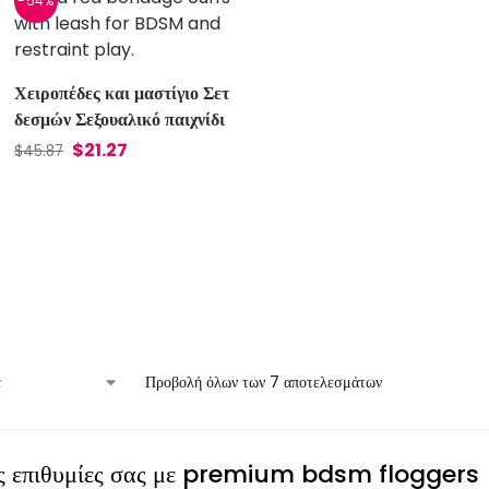
-54%
Χειροπέδες και μαστίγιο Σετ
δεσμών Σεξουαλικό παιχνίδι
$
21.27
$
45.87
Προβολή όλων των 7 αποτελεσμάτων
ις επιθυμίες σας με premium bdsm floggers