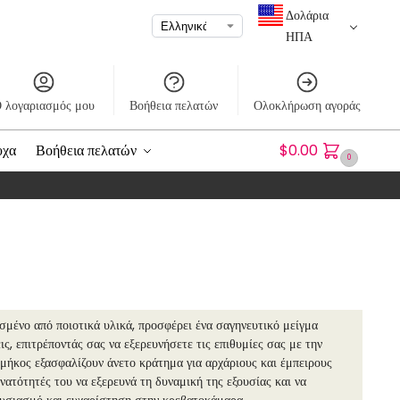
Δολάρια
ΗΠΑ
 λογαριασμός μου
Βοήθεια πελατών
Ολοκλήρωση αγοράς
υχα
Βοήθεια πελατών
$
0.00
0
σμένο από ποιοτικά υλικά, προσφέρει ένα σαγηνευτικό μείγμα
ς, επιτρέποντάς σας να εξερευνήσετε τις επιθυμίες σας με την
 μήκος εξασφαλίζουν άνετο κράτημα για αρχάριους και έμπειρους
υνατότητές του να εξερευνά τη δυναμική της εξουσίας και να