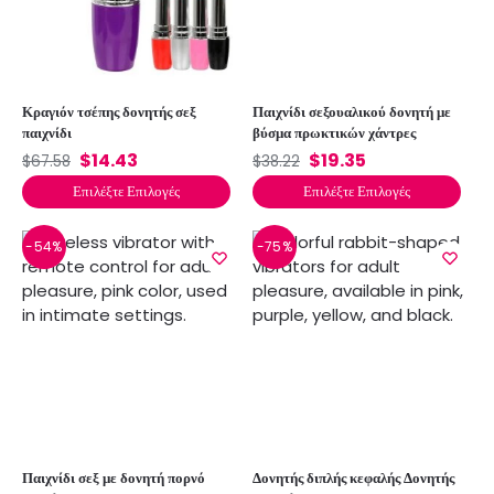
Κραγιόν τσέπης δονητής σεξ
Παιχνίδι σεξουαλικού δονητή με
παιχνίδι
βύσμα πρωκτικών χάντρες
$
14.43
$
19.35
$
67.58
$
38.22
Επιλέξτε Επιλογές
Επιλέξτε Επιλογές
-54%
-75%
Παιχνίδι σεξ με δονητή πορνό
Δονητής διπλής κεφαλής Δονητής