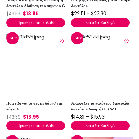
δακτύλου Αίσθηση του σημείου G
δακτύλου
$
13.95
$
22.51
–
$
23.30
$
43.53
Προσθήκη στο καλάθι
Επιλέξτε Επιλογές
-68%
-68%
Παιχνίδι για το σεξ με δόνηση με
Αναφλέξτε το καλύτερο δαχτυλίδι
δάχτυλα
δακτύλου δονητή G Spot
$
13.95
$
14.81
–
$
15.93
$
43.59
Προσθήκη στο καλάθι
Επιλέξτε Επιλογές