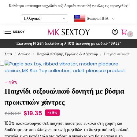
Καλύτερο κατάστημα παιχνιδιών σεξ, Δωρεάν αποστολή για όλες τις παραγγελίες!
Δολάρια ΗΠΑ
ΜΕΝΟΥ
0
Έκπτωση Flash ξεκλείδωτη ⚡ 10% έκπτωση με κωδικό
“SALE”
Σπίτι
Δουλεία
Παιχνίδι αίσθησης, Εργαλεία & Αξεσουάρ
Παιχνίδι σεξουαλικού δονητή με βύσμα πρωκτικών χάντρες
/
/
/
- 49%
Παιχνίδι σεξουαλικού δονητή με βύσμα
πρωκτικών χάντρες
$
19.35
$
38.22
-49%
100% ολοκαίνουργιο σεξ παιχνίδι ποιότητας εύκολο στη χρήση και
διαθέσιμο σε ποικιλία χρωμάτων ή μεγεθών, το διεγερτικό σεξουαλικό
παιχνίδι είναι κατάλληλο για άνδρες ή γυναίκες και θα ενισχύσει τη