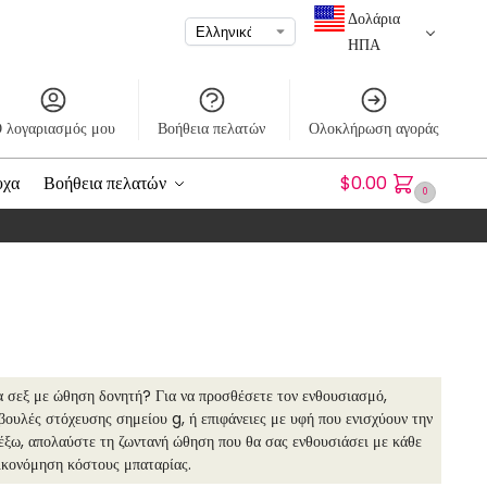
Δολάρια
ΗΠΑ
 λογαριασμός μου
Βοήθεια πελατών
Ολοκλήρωση αγοράς
υχα
Βοήθεια πελατών
$
0.00
0
ια σεξ με ώθηση δονητή? Για να προσθέσετε τον ενθουσιασμό,
βουλές στόχευσης σημείου g, ή επιφάνειες με υφή που ενισχύουν την
 έξω, απολαύστε τη ζωντανή ώθηση που θα σας ενθουσιάσει με κάθε
οικονόμηση κόστους μπαταρίας.