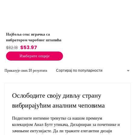
Најбоља секс играчка са
вибратором чаробног штапића
$
53.97
$
82.18
Изаберите опције
Приказује свих 31 резултата
Ослободите своју дивљу страну
вибрирајућим аналним чеповима
Подигните интимне тренутке са нашом премиум
колекцијом Анал Бутт утикача, Дизајниран за почетнике и
зачињене ентузијасте. Да ли тражите елегантни дизајн