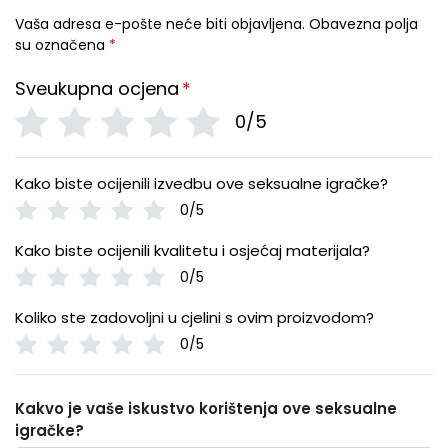
Vaša adresa e-pošte neće biti objavljena.
Obavezna polja
su označena
*
Sveukupna ocjena
*
0/5
Kako biste ocijenili izvedbu ove seksualne igračke?
0/5
Kako biste ocijenili kvalitetu i osjećaj materijala?
0/5
Koliko ste zadovoljni u cjelini s ovim proizvodom?
0/5
Kakvo je vaše iskustvo korištenja ove seksualne
igračke?