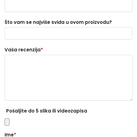
Što vam se najviše sviđa u ovom proizvodu?
Vaša recenzija
*
Pošaljite do 5 slika ili videozapisa
Ime
*