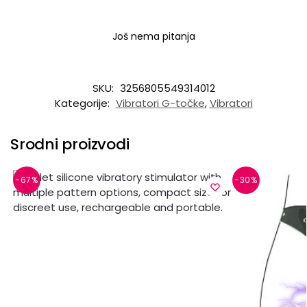
Još nema pitanja
SKU:
3256805549314012
Kategorije:
Vibratori G-točke
,
Vibratori
Srodni proizvodi
-67%
-30%