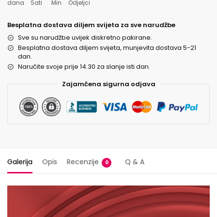
dana
Sati
Min
Odjeljci
Besplatna dostava diljem svijeta za sve narudžbe
Sve su narudžbe uvijek diskretno pakirane.
Besplatna dostava diljem svijeta, munjevita dostava 5-21
dan.
Naručite svoje prije 14.30 za slanje isti dan.
Zajamčena sigurna odjava
Galerija
Opis
Recenzije
Q & A
0