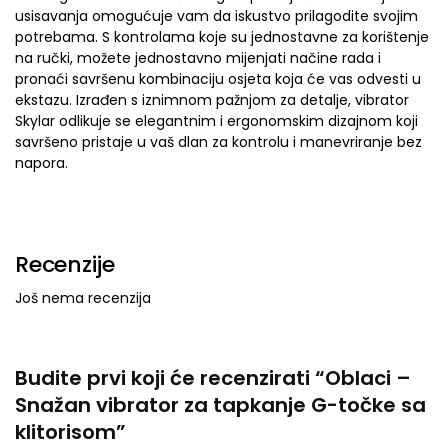
usisavanja omogućuje vam da iskustvo prilagodite svojim
potrebama. S kontrolama koje su jednostavne za korištenje
na ručki, možete jednostavno mijenjati načine rada i
pronaći savršenu kombinaciju osjeta koja će vas odvesti u
ekstazu. Izrađen s iznimnom pažnjom za detalje, vibrator
Skylar odlikuje se elegantnim i ergonomskim dizajnom koji
savršeno pristaje u vaš dlan za kontrolu i manevriranje bez
napora.
Recenzije
Još nema recenzija
Budite prvi koji će recenzirati “Oblaci –
Snažan vibrator za tapkanje G-točke sa
klitorisom”