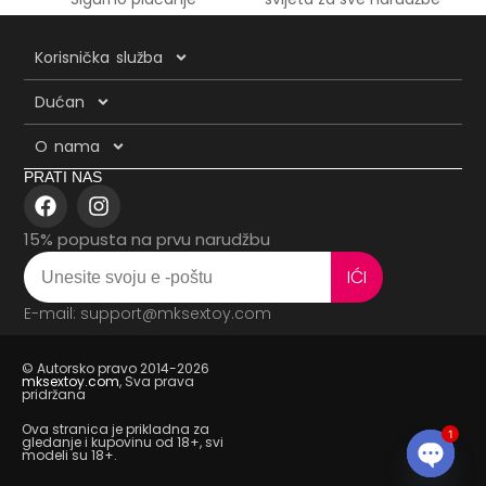
Korisnička služba
Dućan
O nama
PRATI NAS
15% popusta na prvu narudžbu
IĆI
E-mail: support@mksextoy.com
© Autorsko pravo 2014-2026
mksextoy.com
, Sva prava
pridržana
Ova stranica je prikladna za
1
gledanje i kupovinu od 18+, svi
modeli su 18+.