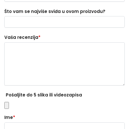
Što vam se najviše sviđa u ovom proizvodu?
Vaša recenzija
*
Pošaljite do 5 slika ili videozapisa
Ime
*