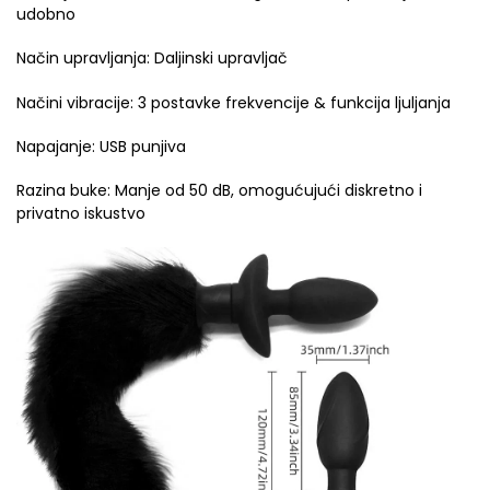
udobno
Način upravljanja: Daljinski upravljač
Načini vibracije: 3 postavke frekvencije & funkcija ljuljanja
Napajanje: USB punjiva
Razina buke: Manje od 50 dB, omogućujući diskretno i
privatno iskustvo