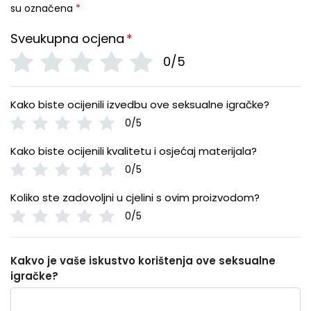
su označena
*
Sveukupna ocjena
*
0/5
Kako biste ocijenili izvedbu ove seksualne igračke?
0/5
Kako biste ocijenili kvalitetu i osjećaj materijala?
0/5
Koliko ste zadovoljni u cjelini s ovim proizvodom?
0/5
Kakvo je vaše iskustvo korištenja ove seksualne
igračke?