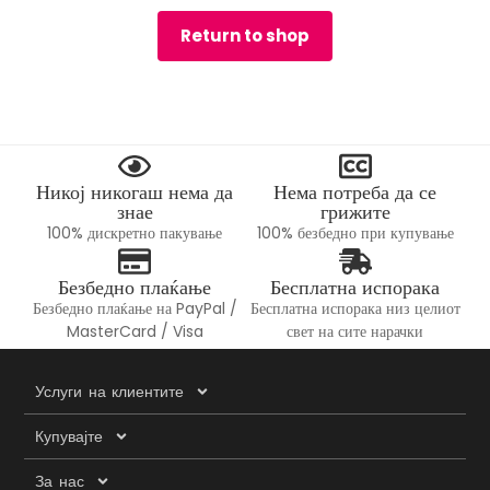
Return to shop
Никој никогаш нема да
Нема потреба да се
знае
грижите
100% дискретно пакување
100% безбедно при купување
Безбедно плаќање
Бесплатна испорака
Безбедно плаќање на PayPal /
Бесплатна испорака низ целиот
MasterCard / Visa
свет на сите нарачки
Услуги на клиентите
Купувајте
За нас