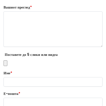
Вашиот преглед
*
Поставете до 5 слики или видеа
Име
*
Е-пошта
*