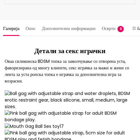
Галерија
Опис
Дополнителни информации
Осврти
П &
0
Детали за секс играчки
Оваа силиконска BDSM топка за замолчување со отворена уста,
фаворизирана од многу клиенти, секс играчка за мажи и жени со
лента за уста ропска топка е играчка за дополнителна игра за
возрасни.