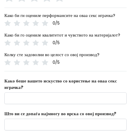
Како би ги оцениле перформансите на оваа секс играчка?
0/5
Како би го оцениле квалитетот и чувството на материјалот?
0/5
Колку сте задоволни во целост со овој производ?
0/5
Како беше вашето искуство со користење на оваа секс
играчка?
Што ви се допаѓа најмногу во врска со овој производ?