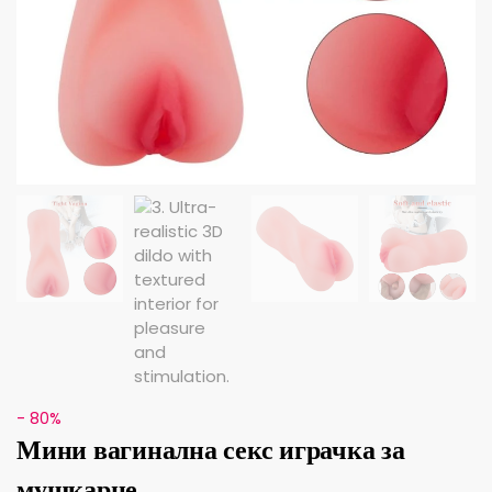
-
80%
Мини вагинална секс играчка за
мушкарце