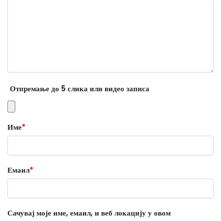
Отпремање до 5 слика или видео записа
Име
*
Емаил
*
Сачувај моје име, емаил, и веб локацију у овом