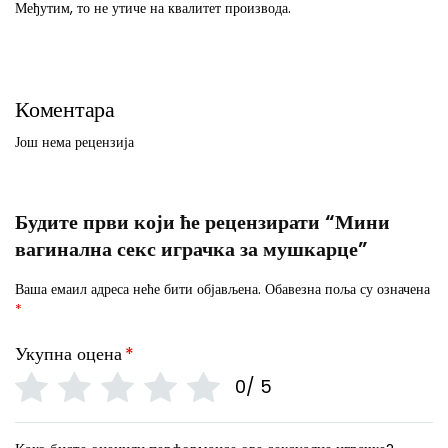
Међутим, то не утиче на квалитет производа.
Коментара
Још нема рецензија
Будите први који ће рецензирати “Мини
вагинална секс играчка за мушкарце”
Ваша емаил адреса неће бити објављена.
Обавезна поља су означена
*
Укупна оцена
*
0/ 5