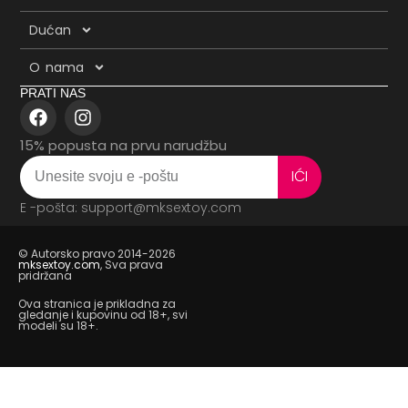
Dućan
O nama
PRATI NAS
15% popusta na prvu narudžbu
IĆI
E -pošta: support@mksextoy.com
© Autorsko pravo 2014-2026
mksextoy.com
, Sva prava
pridržana
Ova stranica je prikladna za
gledanje i kupovinu od 18+, svi
modeli su 18+.