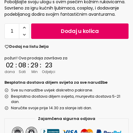
Poboljšajte svoju ulogu s ovim psećim kožnim rukavicama.
Savršeno za igru ​​kućnih ljubimaca, cosplay, i dodavanje
podebljanog dodira svojim fantastičnim avanturama.
Dodaj u kolica
Dodaj na listu želja
požuri! Ova prodaja završava za
02
:
08
:
29
:
23
dana
Sati
Min
Odjeljci
Besplatna dostava diljem svijeta za sve narudžbe
Sve su narudžbe uvijek diskretno pakirane.
Besplatna dostava diljem svijeta, munjevita dostava 5-21
dan.
Naručite svoje prije 14.30 za slanje isti dan.
Zajamčena sigurna odjava