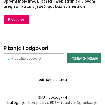
Spremi moje ime, E-pošta, i web stranica u ovom
pregledniku za sljedeći put kad komentiram.
Pitanja i odgovori
Postavite pitanje
Još nema pitanja
SKU:
sextoy-44
Kategorije:
Kompleti za BDSM
,
ropstvo
,
Ograničenja