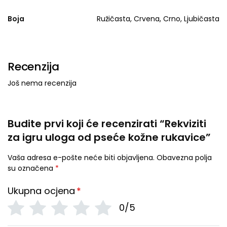
Boja
Ružičasta, Crvena, Crno, Ljubičasta
Recenzija
Još nema recenzija
Budite prvi koji će recenzirati “Rekviziti
za igru ​​uloga od pseće kožne rukavice”
Vaša adresa e-pošte neće biti objavljena.
Obavezna polja
su označena
*
Ukupna ocjena
*
0/5