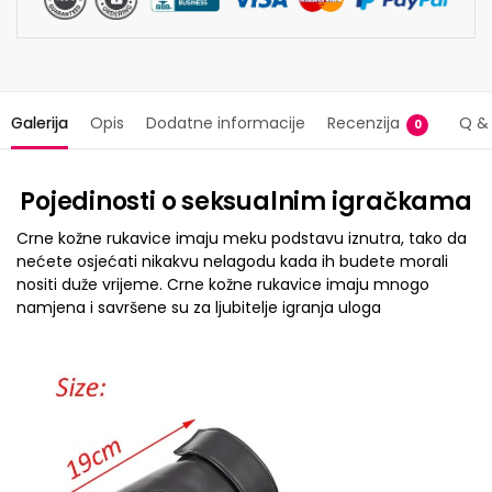
Galerija
Opis
Dodatne informacije
Recenzija
Q &
0
Pojedinosti o seksualnim igračkama
Crne kožne rukavice imaju meku podstavu iznutra, tako da
nećete osjećati nikakvu nelagodu kada ih budete morali
nositi duže vrijeme. Crne kožne rukavice imaju mnogo
namjena i savršene su za ljubitelje igranja uloga